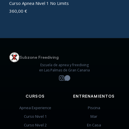
Curso Apnea Nivel 1 No Limits
360,00
€
Subzone Freediving
Escuela de apnea y freediving
en Las Palmas de Gran Canaria
CURSOS
ENTRENAMIENTOS
Apnea Experience
Piscina
Curso Nivel 1
Mar
Curso Nivel 2
En Casa