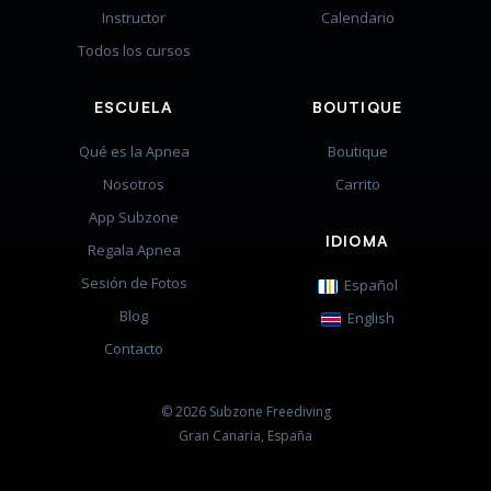
Instructor
Calendario
Todos los cursos
ESCUELA
BOUTIQUE
Qué es la Apnea
Boutique
Nosotros
Carrito
App Subzone
IDIOMA
Regala Apnea
Sesión de Fotos
Español
Blog
English
Contacto
© 2026 Subzone Freediving
Gran Canaria, España