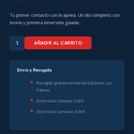
Tu primer contacto con la apnea. Un día completo con
teoría y primera inmersión guiada.
AÑADIR AL CARRITO
Apnea
Experience
cantidad
Envío y Recogida
Recogida gratuita en tienda Subzone, Las
Palmas
Envío Gran Canaria: 5,00 €
Otras Islas Canarias: 8,00 €